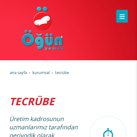
ana sayfa
kurumsal
tecrübe
TECRÜBE
Üretim kadrosunun
uzmanlarımız tarafından
periyodik olarak