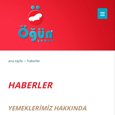
ana sayfa
haberler
HABERLER
YEMEKLERİMİZ HAKKINDA